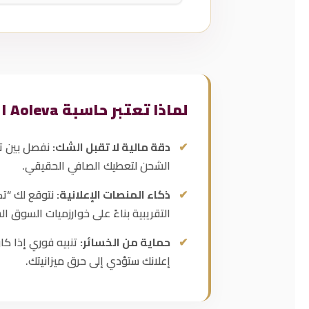
لماذا تعتبر حاسبة Aoleva الأهم لمتجرك؟
دقة مالية لا تقبل الشك:
نفصل بين ت
الشحن لتعطيك الصافي الحقيقي.
ذكاء المنصات الإعلانية:
التقريبية بناءً على خوارزميات السوق 
حماية من الخسائر:
تنبيه فوري إذا كا
إعلانك ستؤدي إلى حرق ميزانيتك.