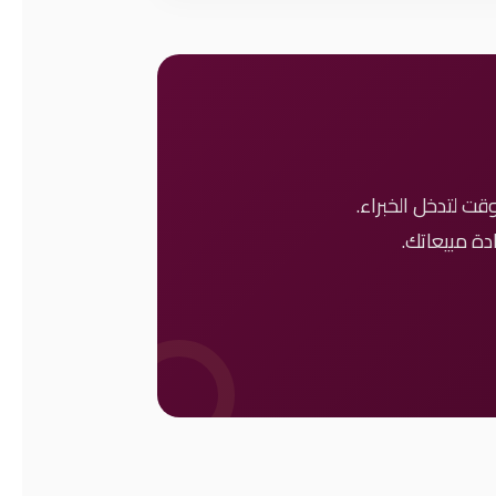
د حان الوقت لتدخل الخبراء.
ادة مبيعاتك.