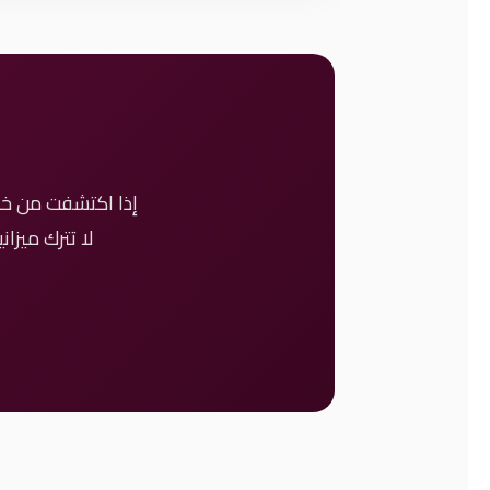
لا تترك ميزان