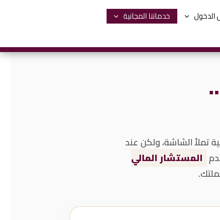
 الدخول
خدماتنا المجانية
…
ية تملأ الشاشة، ولكن عند
خدم
المستشار المالي