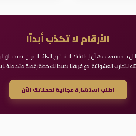
الأرقام لا تكذب أبداً!
إذا اكتشفت من خلال حاسبة Aoleva أن إعلاناتك لا تحقق العائد المرجو، فق
يتك للتجارب العشوائية، دع فريقنا يضبط لك خطة رقمية متكاملة لزي
اطلب استشارة مجانية لحملاتك الآن